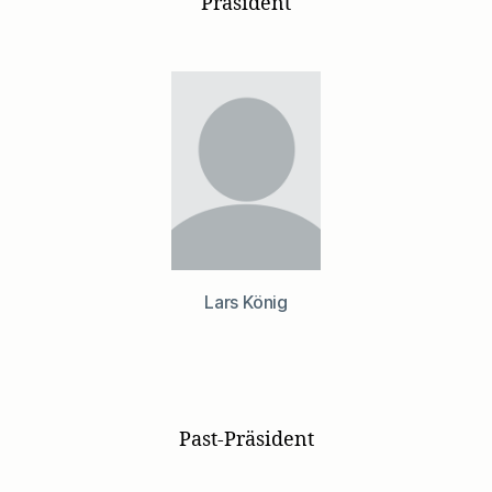
Präsident
Lars König
Past-Präsident