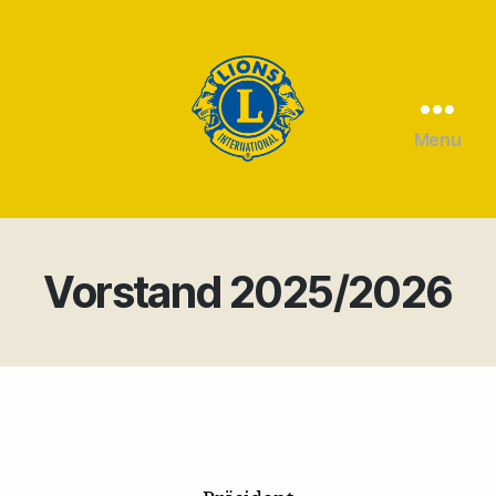
Menu
Lions
Club
Witten
Vorstand 2025/2026