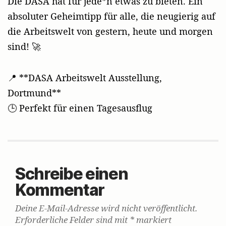
Die DASA hat für jede*n etwas zu bieten. Ein
absoluter Geheimtipp für alle, die neugierig auf
die Arbeitswelt von gestern, heute und morgen
sind! 🚀
📍 **DASA Arbeitswelt Ausstellung,
Dortmund**
🕒 Perfekt für einen Tagesausflug
Schreibe einen
Kommentar
Deine E-Mail-Adresse wird nicht veröffentlicht.
Erforderliche Felder sind mit
*
markiert