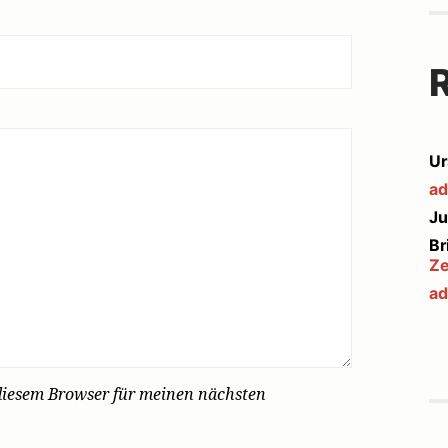
Ur
ad
Ju
Br
Ze
ad
diesem Browser für meinen nächsten