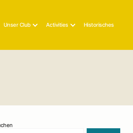
Unser Club
Activities
Historisches
uchen