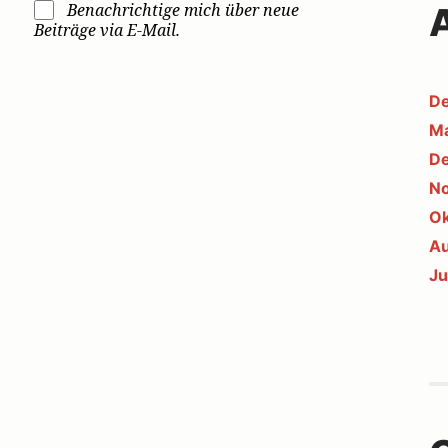
Benachrichtige mich über neue
Beiträge via E-Mail.
D
Ma
D
N
Ok
Au
Ju