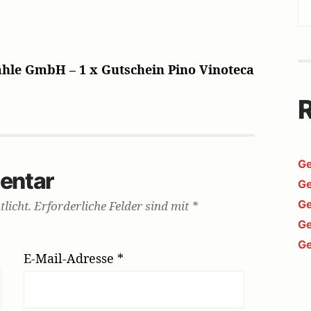
hle GmbH – 1 x Gutschein Pino Vinoteca
R
Ge
entar
Ge
Ge
licht.
Erforderliche Felder sind mit
*
Ge
Ge
E-Mail-Adresse
*