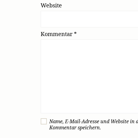
Website
Kommentar
*
Name, E-Mail-Adresse und Website in 
Kommentar speichern.